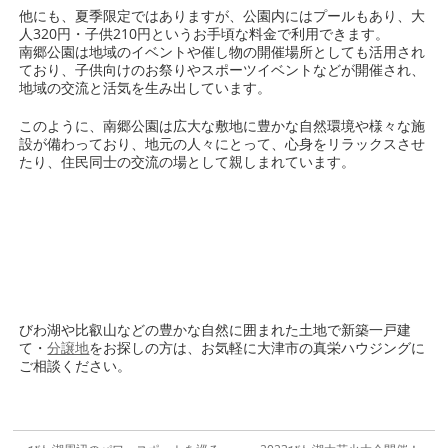
他にも、夏季限定ではありますが、公園内にはプールもあり、大
人320円・子供210円というお手頃な料金で利用できます。
南郷公園は地域のイベントや催し物の開催場所としても活用され
ており、子供向けのお祭りやスポーツイベントなどが開催され、
地域の交流と活気を生み出しています。
このように、南郷公園は広大な敷地に豊かな自然環境や様々な施
設が備わっており、地元の人々にとって、心身をリラックスさせ
たり、住民同士の交流の場として親しまれています。
びわ湖や比叡山などの豊かな自然に囲まれた土地で新築一戸建
て・
分譲地
をお探しの方は、お気軽に大津市の真栄ハウジングに
ご相談ください。