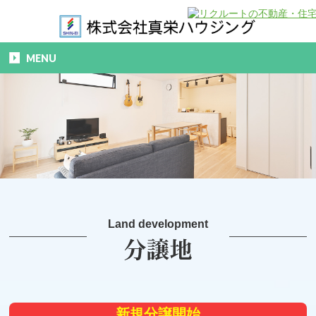
MENU
Land development
新規分譲開始