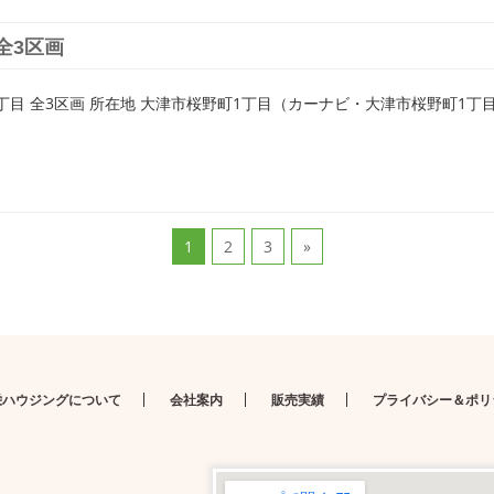
全3区画
目 全3区画 所在地 大津市桜野町1丁目（カーナビ・大津市桜野町1丁目11付
1
2
3
»
栄ハウジングについて
会社案内
販売実績
プライバシー＆ポリ