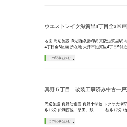
ウエストレイク滋賀里4丁目全3区画
地図 周辺施設 JR湖西線唐崎駅 京阪滋賀里駅
4丁目全3区画 所在地 大津市滋賀里4丁目5付近 
この記事を読む
真野５丁目 改装工事済み中古一戸
周辺施設 真野幼稚園 真野小学校 トクヤ大津堅
歩16分 JR湖西線「堅田」駅・・・徒歩17分 物
この記事を読む