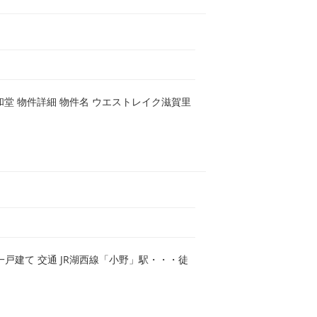
和堂 物件詳細 物件名 ウエストレイク滋賀里
一戸建て 交通 JR湖西線「小野」駅・・・徒