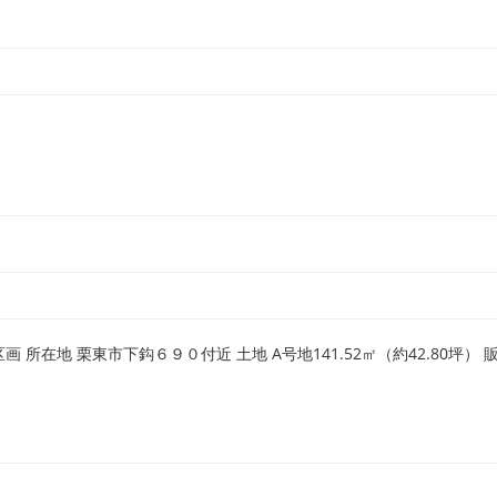
 所在地 栗東市下鈎６９０付近 土地 A号地141.52㎡（約42.80坪） 販