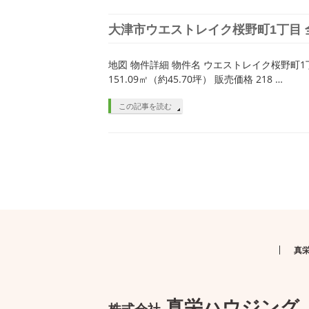
大津市ウエストレイク桜野町1丁目 
地図 物件詳細 物件名 ウエストレイク桜野町1丁
151.09㎡（約45.70坪） 販売価格 218 …
この記事を読む
真
真栄ハウジング
株式会社