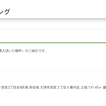
購入頂いた物件）のご紹介です。
世2丁目全9区画 所在地 大津市見世２丁目５番付近 土地 131.45㎡ 建物 