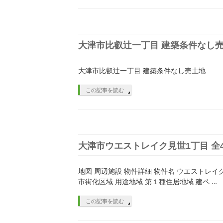
大津市比叡辻一丁目 建築条件なし
大津市比叡辻一丁目 建築条件なし売土地
この記事を読む
大津市ウエストレイク見世1丁目 全
地図 周辺施設 物件詳細 物件名 ウエストレイク見
市街化区域 用途地域 第１種住居地域 建ペ …
この記事を読む