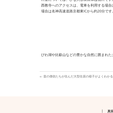
西教寺へのアクセスは、電車を利用する場合は
場合は名神高速道路京都東ICから約20分です
びわ湖や比叡山などの豊かな自然に囲まれた
←
昔の僧侶たちが住んだ大型住居の様子がよくわかる
真