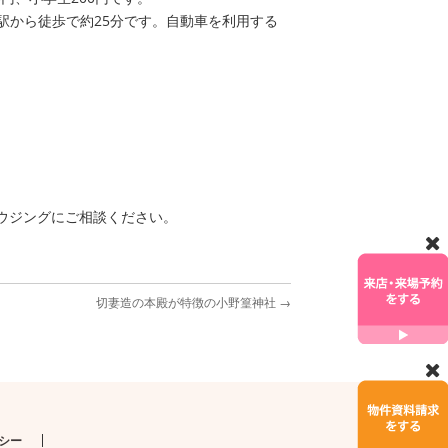
駅から徒歩で約25分です。自動車を利用する
ウジングにご相談ください。
切妻造の本殿が特徴の小野篁神社
→
シー