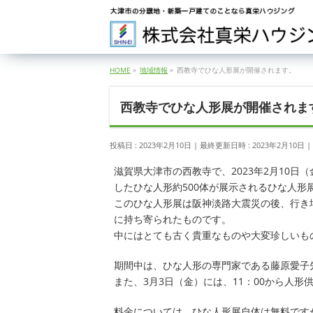
HOME
»
地域情報
»
西教寺でひな人形展が開催されます。
西教寺でひな人形展が開催されま
投稿日 : 2023年2月10日
最終更新日時 : 2023年2月10日
滋賀県大津市の西教寺で、2023年2月10
したひな人形約500体が展示されるひな人形
このひな人形展は阪神淡路大震災の後、行き
に持ち寄られたものです。
中にはとても古く貴重なものや大変珍しいも
期間中は、ひな人形の専門家である藤原愛子
また、3月3日（金）には、11：00から人
料金については、ひな人形展自体は無料ですが