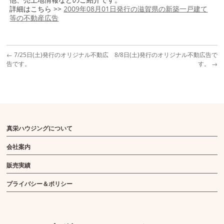
詳細はこちら >>
2009年08月01日発行の滋賀県の新築一戸建て
等の不動産広告
←
7/25日(土)発行のオリジナル不動広
8/8日(土)発行のオリジナル不動広告で
告です。
す。
→
真栄ハウジングについて
会社案内
販売実績
プライバシー＆ポリシー