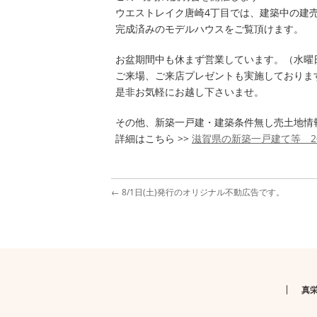
ウエストレイク唐崎4丁目では、建築中の建
完成済みのモデルハウスをご覧頂けます。
お盆期間中も休まず営業しています。（水曜
ご来場、ご来店プレゼントも実施しておりま
是非お気軽にお越し下さいませ。
その他、新築一戸建・建築条件無し売土地情
詳細はこちら >>
滋賀県の新築一戸建て等 20
←
8/1日(土)発行のオリジナル不動広告です。
真