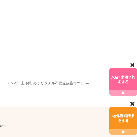
8/22日(土)発行のオリジナル不動産広告です。
→
シー