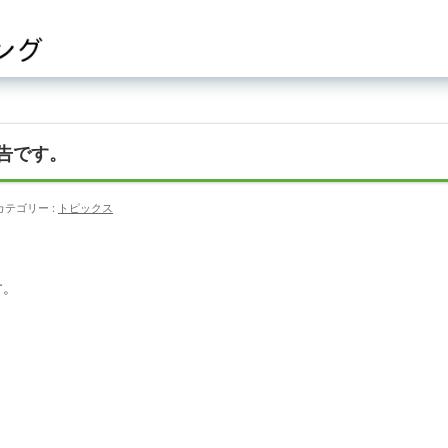
。
広告です。
カテゴリー :
トピックス
す。