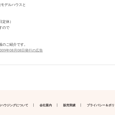
売モデルハウスと
日定休）
すので
報のご紹介です。
09年08月08日発行の広告
栄ハウジングについて
会社案内
販売実績
プライバシー＆ポリ