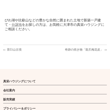
びわ湖や比叡山などの豊かな自然に囲まれた土地で新築一戸建
て・
分譲地
をお探しの方は、お気軽に大津市の真栄ハウジングに
ご相談ください。
←
茶臼山古墳
奇跡の焼き物「龍爪梅花皮」
→
真栄ハウジングについて
会社案内
販売実績
プライバシー＆ポリシー