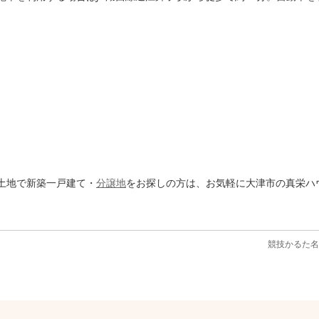
土地で新築一戸建て・
分譲地
をお探しの方は、お気軽に大津市の真栄ハ
競技かるた