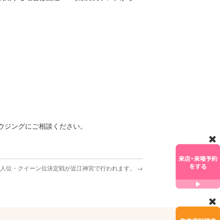
ウジングにご相談ください。
名人位・クイーン位決定戦が近江神宮で行われます。
→