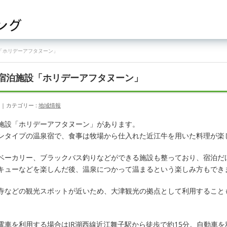
「ホリデーアフタヌーン」
宿泊施設「ホリデーアフタヌーン」
カテゴリー :
地域情報
施設「ホリデーアフタヌーン」があります。
ンタイプの温泉宿で、食事は牧場から仕入れた近江牛を用いた料理が楽
ベーカリー、ブラックバス釣りなどができる施設も整っており、宿泊だ
キューなどを楽しんだ後、温泉につかって温まるという楽しみ方もでき
寺などの観光スポットが近いため、大津観光の拠点として利用すること
車を利用する場合はJR湖西線近江舞子駅から徒歩で約15分。自動車を