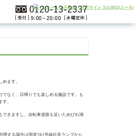
しめます。
けでなく、日帰りでも楽しめる施設です。も
ます。
もできますし、自転車道路も近いためびわ湖
利用する場合は国道161号線比良ランプから