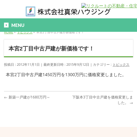
MENU
HOME
»
トピックス
»
本宮2丁目中古戸建が新価格です！
本宮2丁目中古戸建が新価格です！
投稿日 : 2012年11月1日
最終更新日時 : 2015年9月12日
カテゴリー :
トピックス
本宮2丁目中古戸建1450万円を1300万円に価格変更しました。
←
新築一戸建が1680万円～
下阪本3丁目中古戸建を価格変更しま
した。
→