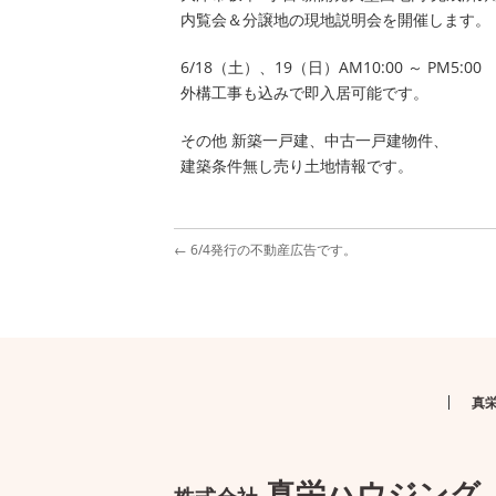
内覧会＆分譲地の現地説明会を開催します。
6/18（土）、19（日）AM10:00 ～ PM5:00
外構工事も込みで即入居可能です。
その他 新築一戸建、中古一戸建物件、
建築条件無し売り土地情報です。
←
6/4発行の不動産広告です。
真
真栄ハウジング