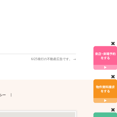
6/25発行の不動産広告です。
→
シー