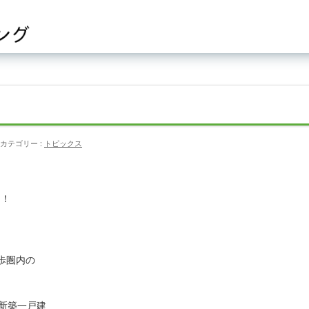
カテゴリー :
トピックス
ト！
歩圏内の
み新築一戸建