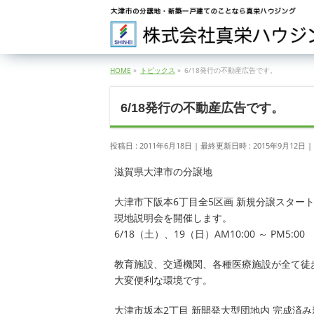
HOME
»
トピックス
»
6/18発行の不動産広告です。
6/18発行の不動産広告です。
投稿日 : 2011年6月18日
最終更新日時 : 2015年9月12日
滋賀県大津市の分譲地
大津市下阪本6丁目全5区画 新規分譲スター
現地説明会を開催します。
6/18（土）、19（日）AM10:00 ～ PM5:00
教育施設、交通機関、各種医療施設が全て徒
大変便利な環境です。
大津市坂本2丁目 新開発大型団地内 完成済