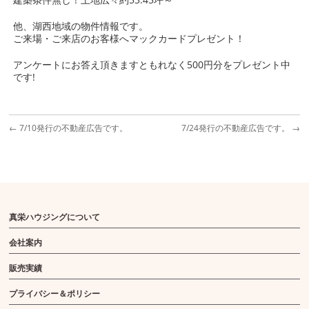
他、湖西地域の物件情報です。
ご来場・ご来店のお客様へマックカードプレゼント！
アンケートにお答え頂きますともれなく500円分をプレゼント中
です!
←
7/10発行の不動産広告です。
7/24発行の不動産広告です。
→
真栄ハウジングについて
会社案内
販売実績
プライバシー＆ポリシー