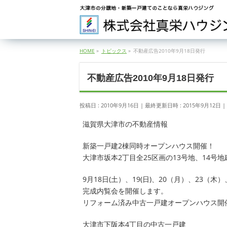
HOME
»
トピックス
»
不動産広告2010年9月18日発行
不動産広告2010年9月18日発行
投稿日 : 2010年9月16日
最終更新日時 : 2015年9月12日
滋賀県大津市の不動産情報
新築一戸建2棟同時オープンハウス開催！
大津市坂本2丁目全25区画の13号地、14号
9月18日(土）、19(日)、20（月）、23（木）、
完成内覧会を開催します。
リフォーム済み中古一戸建オープンハウス開
大津市下阪本4丁目の中古一戸建