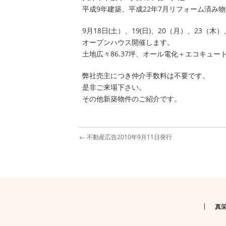
平成9年建築、平成22年7月リフォーム済み
9月18日(土）、19(日)、20（月）、23（木）、
オープンハウス開催します。
土地広々86.37坪、オール電化＋エコキュー
弊社売主につき仲介手数料は不要です。
是非ご来場下さい。
その他新築物件のご紹介です。
←
不動産広告2010年9月11日発行
真