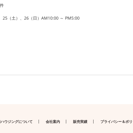
物件
25（土）、26（日）AM10:00 ～ PM5:00
ト
栄ハウジングについて
会社案内
販売実績
プライバシー＆ポリ