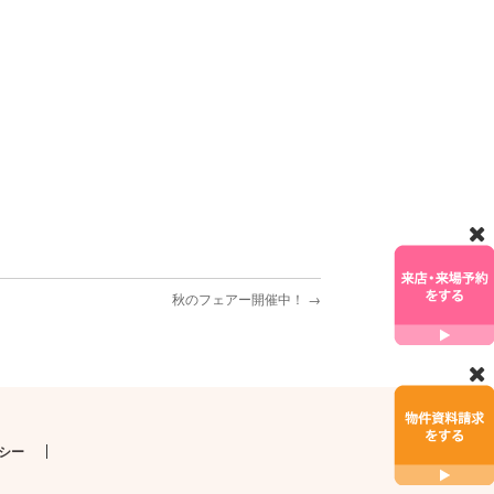
秋のフェアー開催中！
→
シー