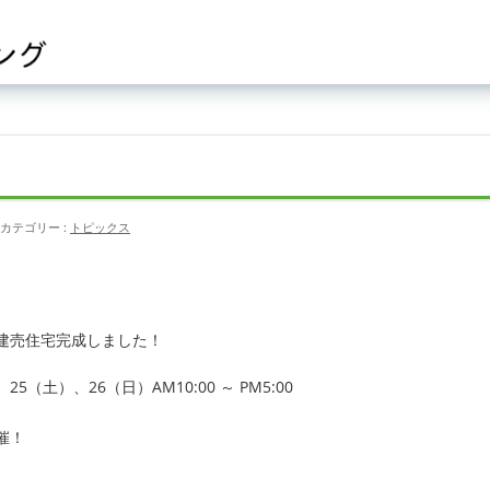
カテゴリー :
トピックス
地建売住宅完成しました！
25（土）、26（日）AM10:00 ～ PM5:00
催！