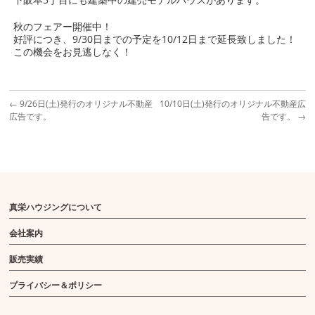
秋のフェアー開催中！
好評につき、9/30日までの予定を10/12日まで延長致しました！
この機会をお見逃しなく！
←
9/26日(土)発行のオリジナル不動産
10/10日(土)発行のオリジナル不動産広
広告です。
告です。
→
真栄ハウジングについて
会社案内
販売実績
プライバシー＆ポリシー