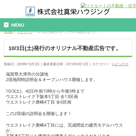
MENU
HOME
»
トピックス
»
10/3日(土)発行のオリジナル不動産広告です。
10/3日(土)発行のオリジナル不動産広告です。
投稿日 : 2009年10月3日
最終更新日時 : 2015年9月12日
カテゴリー :
トピックス
滋賀県大津市の分譲地
2現地同時説明会＆オープンハウス開催します。
10/3(土)、4(日)午前10時から午後5時まで
ウエストレイク下阪本5丁目 全13区画
ウエストレイク唐崎4丁目 全6区画
この2現場の説明会を開催します！
ウエストレイク唐崎4丁目には、完成間近の建売モデルハウス
が、
下阪本5丁目にも建築中の建売モデルハウスがあります。