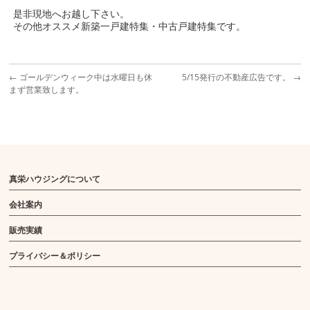
是非現地へお越し下さい。
その他オススメ新築一戸建特集・中古戸建特集です。
←
ゴールデンウィーク中は水曜日も休
5/15発行の不動産広告です。
→
まず営業致します。
真栄ハウジングについて
会社案内
販売実績
プライバシー＆ポリシー