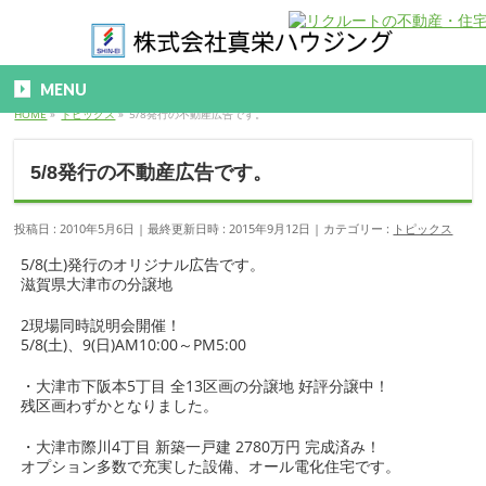
MENU
HOME
»
トピックス
»
5/8発行の不動産広告です。
5/8発行の不動産広告です。
投稿日 : 2010年5月6日
最終更新日時 : 2015年9月12日
カテゴリー :
トピックス
5/8(土)発行のオリジナル広告です。
滋賀県大津市の分譲地
2現場同時説明会開催！
5/8(土)、9(日)AM10:00～PM5:00
・大津市下阪本5丁目 全13区画の分譲地 好評分譲中！
残区画わずかとなりました。
・大津市際川4丁目 新築一戸建 2780万円 完成済み！
オプション多数で充実した設備、オール電化住宅です。