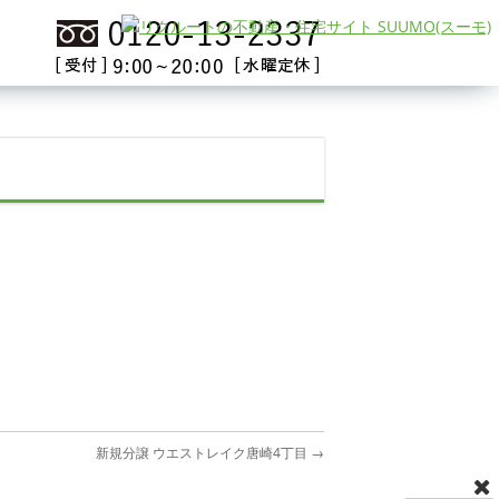
新規分譲 ウエストレイク唐崎4丁目
→