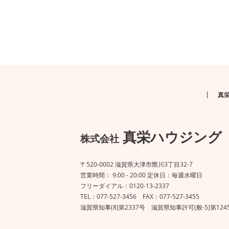
真
真栄ハウジング
株式会社
〒520-0002 滋賀県大津市際川3丁目32-7
営業時間： 9:00 - 20:00 定休日：毎週水曜日
フリーダイアル：0120-13-2337
TEL：077-527-3456 FAX：077-527-3455
滋賀県知事(8)第2337号 滋賀県知事許可(般-5)第124