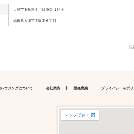
大津市下阪本６丁目 限定１区画
滋賀県大津市下阪本６丁目
滋
栄ハウジングについて
会社案内
販売実績
プライバシー＆ポリ