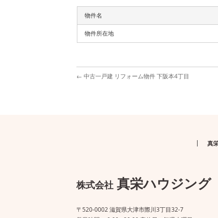
物件名
物件所在地
←
中古一戸建 リフォーム物件 下阪本4丁目
真
真栄ハウジング
株式会社
〒520-0002 滋賀県大津市際川3丁目32-7