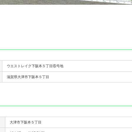
ウエストレイク下阪本５丁目⑥号地
滋賀県大津市下阪本５丁目
大津市下阪本５丁目