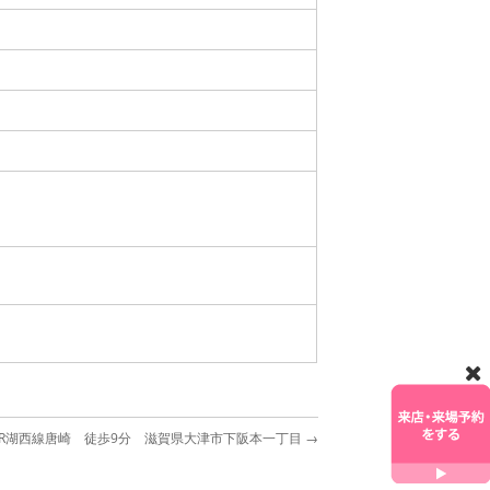
JR湖西線唐崎 徒歩9分 滋賀県大津市下阪本一丁目
→