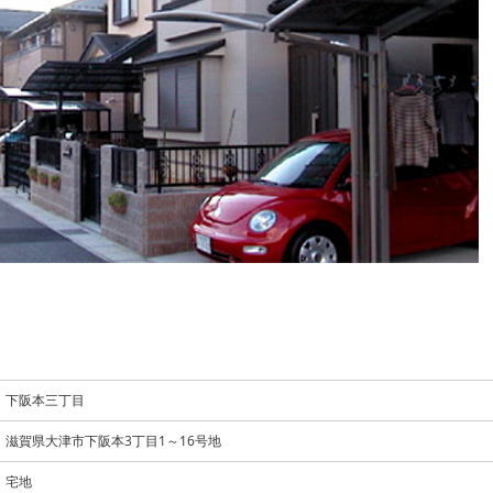
下阪本三丁目
滋賀県大津市下阪本3丁目1～16号地
宅地