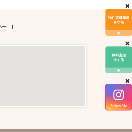
シー
Follow Me