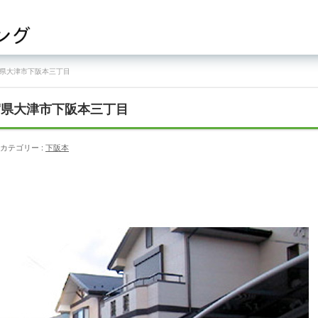
賀県大津市下阪本三丁目
賀県大津市下阪本三丁目
カテゴリー :
下阪本