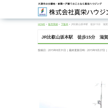
HOME
»
販売実績
»
下阪本
»
JR比叡山坂本駅 徒歩15分 滋
JR比叡山坂本駅 徒歩15分 滋
投稿日 : 2015年8月31日
最終更新日時 : 2015年9月27日