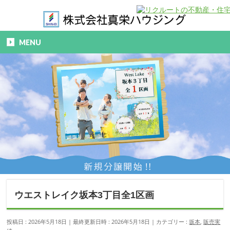
MENU
ウエストレイク坂本3丁目全1区画
投稿日 : 2026年5月18日
最終更新日時 : 2026年5月18日
カテゴリー :
坂本
,
販売実