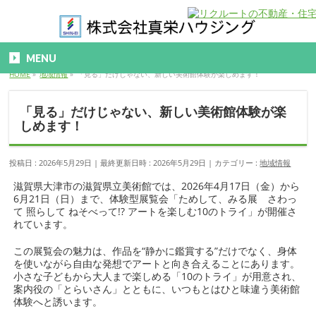
MENU
HOME
»
地域情報
»
「見る」だけじゃない、新しい美術館体験が楽しめます！
「見る」だけじゃない、新しい美術館体験が楽
しめます！
投稿日 : 2026年5月29日
最終更新日時 : 2026年5月29日
カテゴリー :
地域情報
滋賀県大津市の滋賀県立美術館では、2026年4月17日（金）から
6月21日（日）まで、体験型展覧会「ためして、みる展 さわっ
て 照らして ねそべって!? アートを楽しむ10のトライ」が開催さ
れています。
この展覧会の魅力は、作品を“静かに鑑賞する”だけでなく、身体
を使いながら自由な発想でアートと向き合えることにあります。
小さな子どもから大人まで楽しめる「10のトライ」が用意され、
案内役の「とらいさん」とともに、いつもとはひと味違う美術館
体験へと誘います。