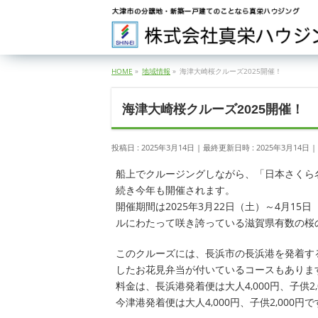
HOME
»
地域情報
»
海津大崎桜クルーズ2025開催！
海津大崎桜クルーズ2025開催！
投稿日 : 2025年3月14日
最終更新日時 : 2025年3月14日
船上でクルージングしながら、「日本さくら名
続き今年も開催されます。
開催期間は2025年3月22日（土）～4月1
ルにわたって咲き誇っている滋賀県有数の桜
このクルーズには、長浜市の長浜港を発着す
したお花見弁当が付いているコースもありま
料金は、長浜港発着便は大人4,000円、子供2,
今津港発着便は大人4,000円、子供2,000円