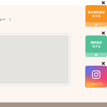
シー
Follow Me