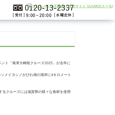
ント「海津大崎桜クルーズ2025」が去年に
しいソメイヨシノがびわ湖の湖岸に4キロメート
するクルーズには滋賀県の様々な食材を使用