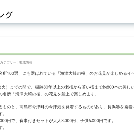
カテゴリー :
地域情報
所100選」にも選ばれている「海津大崎の桜」のお花見が楽しめるイベ
5日（火）までの間で、樹齢80年以上の老桜から若い桜まで約800本の美
の名所「海津大崎の桜」の花見を船上で楽しめます。
るものと、高島市今津町の今津港を発着するものがあり、長浜港を発着
す。
000円で、食事付きセットが大人8,000円、子供6,000円です。
です。