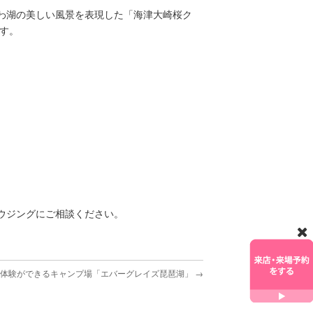
わ湖の美しい風景を表現した「海津大崎桜ク
す。
ウジングにご相談ください。
ア体験ができるキャンプ場「エバーグレイズ琵琶湖」
→