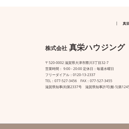
真
真栄ハウジング
株式会社
〒520-0002 滋賀県大津市際川3丁目32-7
営業時間： 9:00 - 20:00 定休日：毎週水曜日
フリーダイアル：0120-13-2337
TEL：077-527-3456 FAX：077-527-3455
滋賀県知事(8)第2337号 滋賀県知事許可(般-5)第124