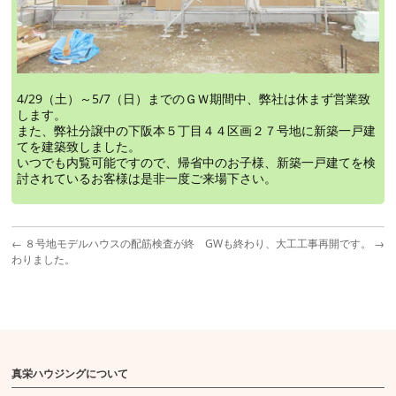
4/29（土）～5/7（日）までのＧＷ期間中、弊社は休まず営業致
します。
また、弊社分譲中の下阪本５丁目４４区画２７号地に新築一戸建
てを建築致しました。
いつでも内覧可能ですので、帰省中のお子様、新築一戸建てを検
討されているお客様は是非一度ご来場下さい。
←
８号地モデルハウスの配筋検査が終
GWも終わり、大工工事再開です。
→
わりました。
真栄ハウジングについて