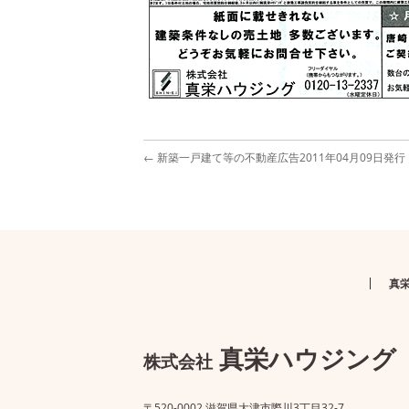
←
新築一戸建て等の不動産広告2011年04月09日発行
真
真栄ハウジング
株式会社
〒520-0002 滋賀県大津市際川3丁目32-7