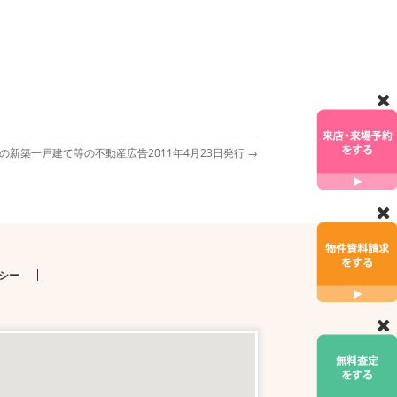
の新築一戸建て等の不動産広告2011年4月23日発行
→
シー