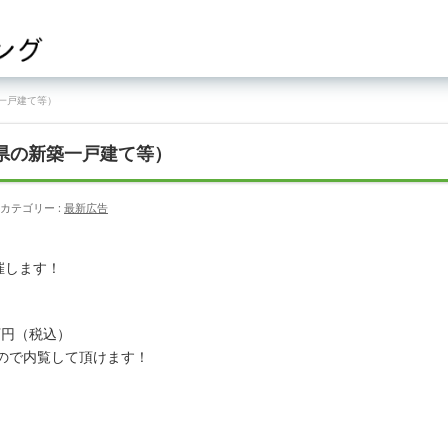
築一戸建て等）
賀県の新築一戸建て等）
カテゴリー :
最新広告
催します！
万円（税込）
ので内覧して頂けます！