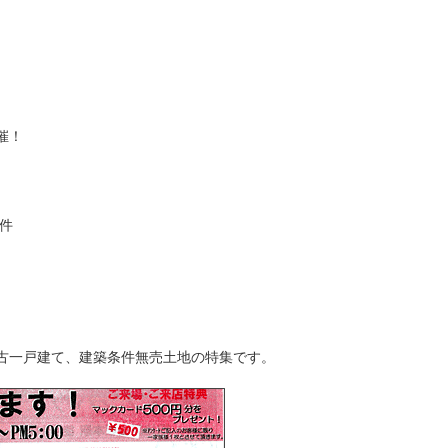
催！
物件
ト
古一戸建て、建築条件無売土地の特集です。