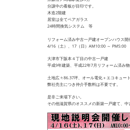
分譲中の看板が目印です。
木造2階建
居室は全てペアガラス
24時間換気システム 等
リフォーム済み中古一戸建オープンハウス開
4/16（土）、17（日）AM10:00 ～ PM5:00
大津市下阪本４丁目の中古一戸建
平成9年建築、平成22年7月リフォーム済み
土地広々86.37坪、オール電化＋エコキュー
弊社売主につき仲介手数料は不要です。
是非ご来場下さい。
その他滋賀県のオススメの新築一戸建て、中