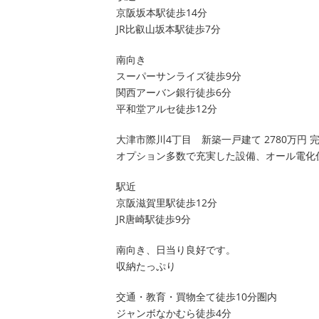
京阪坂本駅徒歩14分
JR比叡山坂本駅徒歩7分
南向き
スーパーサンライズ徒歩9分
関西アーバン銀行徒歩6分
平和堂アルセ徒歩12分
大津市際川4丁目 新築一戸建て 2780万円 
オプション多数で充実した設備、オール電化
駅近
京阪滋賀里駅徒歩12分
JR唐崎駅徒歩9分
南向き、日当り良好です。
収納たっぷり
交通・教育・買物全て徒歩10分圏内
ジャンボなかむら徒歩4分