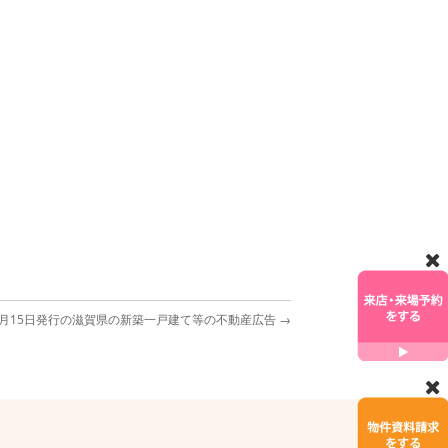
年5月15日発行の滋賀県の新築一戸建て等の不動産広告
→