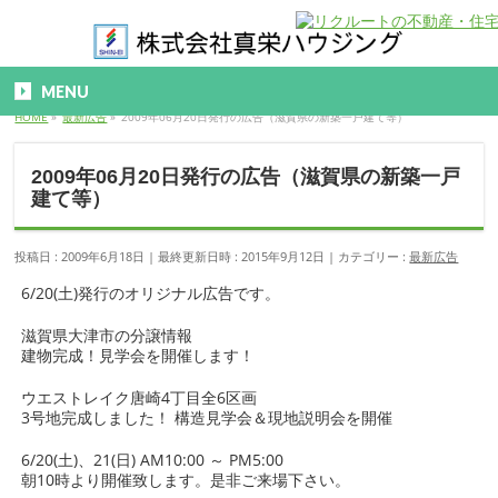
MENU
HOME
»
最新広告
»
2009年06月20日発行の広告（滋賀県の新築一戸建て等）
2009年06月20日発行の広告（滋賀県の新築一戸
建て等）
投稿日 : 2009年6月18日
最終更新日時 : 2015年9月12日
カテゴリー :
最新広告
6/20(土)発行のオリジナル広告です。
滋賀県大津市の分譲情報
建物完成！見学会を開催します！
ウエストレイク唐崎4丁目全6区画
3号地完成しました！ 構造見学会＆現地説明会を開催
6/20(土)、21(日) AM10:00 ～ PM5:00
朝10時より開催致します。是非ご来場下さい。