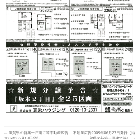
←
滋賀県の新築一戸建て等不動産広告
不動産広告2009年06月27日発行（滋
2009年06月13日発行
賀県の新築一戸建て等）
→