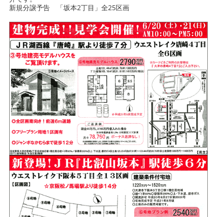
新規分譲予告 「坂本2丁目」全25区画