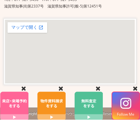
滋賀県知事(8)第2337号 滋賀県知事許可(般-5)第12451号
Copyright ©
株式会社
真栄ハウジング
All Rights Reserved.
Follow Me