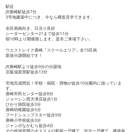
駅近
JR唐崎駅徒歩7分
3号地建築中につき、今なら構造見学できます。
全区画南向き、日当り良好
シーダーセンター21まで徒歩11分
朝10時より開催致します。是非ご来場下さい。
ウエストレイク唐崎『スクールエリア』全15区画
新規分譲開始です！
JR唐崎駅より徒歩9分の分譲地
京阪滋賀里駅徒歩13分
宅地完成間近！学校・病院・買物が徒歩10分圏内に揃っていま
す。
唐崎市民センター徒歩8分
ジョーシン西大津店徒歩1分
ひかり病院徒歩3分
唐崎幼稚園徒歩5分
フードショップスター徒歩9分
唐崎小学校徒歩3分
ジャンボなかむら徒歩4分
その他滋賀県のオススメの新築一戸建て、中古一戸建て、建築条