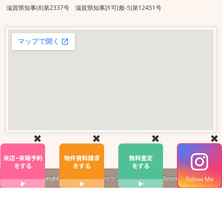
滋賀県知事(8)第2337号 滋賀県知事許可(般-5)第12451号
Follow Me
Copyright ©
株式会社
真栄ハウジング
All Rights Reserved.