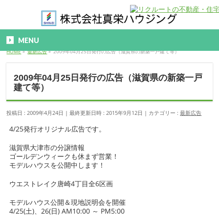
MENU
HOME
»
最新広告
»
2009年04月25日発行の広告（滋賀県の新築一戸建て等）
2009年04月25日発行の広告（滋賀県の新築一戸
建て等）
投稿日 : 2009年4月24日
最終更新日時 : 2015年9月12日
カテゴリー :
最新広告
4/25発行オリジナル広告です。
滋賀県大津市の分譲情報
ゴールデンウィークも休まず営業！
モデルハウスを公開中します！
ウエストレイク唐崎4丁目全6区画
モデルハウス公開＆現地説明会を開催
4/25(土)、26(日) AM10:00 ～ PM5:00