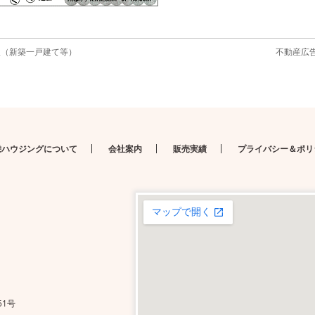
版（新築一戸建て等）
不動産広告
栄ハウジングについて
会社案内
販売実績
プライバシー＆ポリ
51号