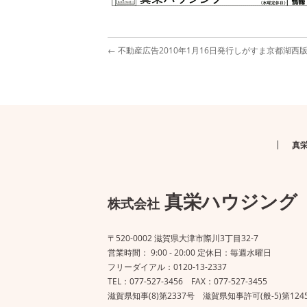
←
不動産広告2010年1月16日発行しがすま京都湖西
真
真栄ハウジング
株式会社
〒520-0002 滋賀県大津市際川3丁目32-7
営業時間： 9:00 - 20:00 定休日：毎週水曜日
フリーダイアル：0120-13-2337
TEL：077-527-3456 FAX：077-527-3455
滋賀県知事(8)第2337号 滋賀県知事許可(般-5)第124