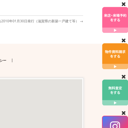
2010年01月30日発行（滋賀県の新築一戸建て等）
→
シー