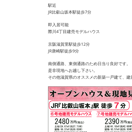
駅近
JR比叡山坂本駅徒歩7分
即入居可能
際川4丁目建売モデルハウス
京阪滋賀里駅徒歩12分
JR唐崎駅徒歩9分
南側通路、東側通路のため日当り良好です。
是非現地へお越し下さい。
その他滋賀県のオススメの新築一戸建て、建