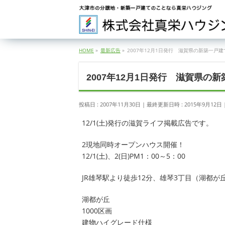
HOME
»
最新広告
»
2007年12月1日発行 滋賀県の新築一戸
2007年12月1日発行 滋賀県の
投稿日 : 2007年11月30日
最終更新日時 : 2015年9月12日
12/1(土)発行の滋賀ライフ掲載広告です。
2現地同時オープンハウス開催！
12/1(土)、2(日)PM1：00～5：00
JR雄琴駅より徒歩12分、雄琴3丁目（湖都が
湖都が丘
1000区画
建物ハイグレード仕様