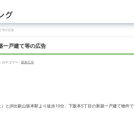
建て等の広告
新築一戸建て等の広告
カテゴリー :
最新広告
丘）とJR比叡山坂本駅より徒歩10分、下阪本5丁目の新築一戸建て物件