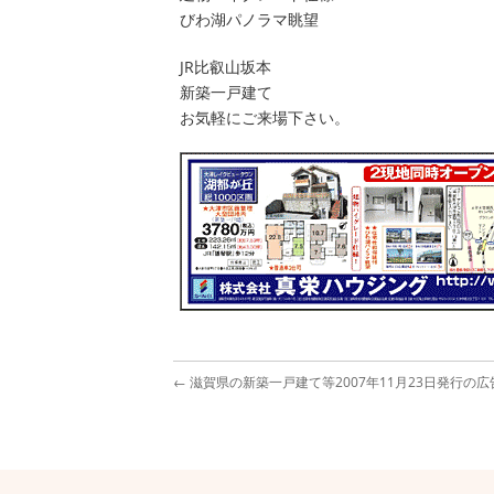
びわ湖パノラマ眺望
JR比叡山坂本
新築一戸建て
お気軽にご来場下さい。
←
滋賀県の新築一戸建て等2007年11月23日発行の広