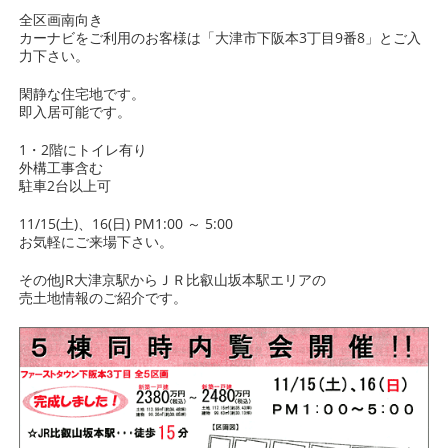
全区画南向き
カーナビをご利用のお客様は「大津市下阪本3丁目9番8」とご入
力下さい。
閑静な住宅地です。
即入居可能です。
1・2階にトイレ有り
外構工事含む
駐車2台以上可
11/15(土)、16(日) PM1:00 ～ 5:00
お気軽にご来場下さい。
その他JR大津京駅からＪＲ比叡山坂本駅エリアの
売土地情報のご紹介です。