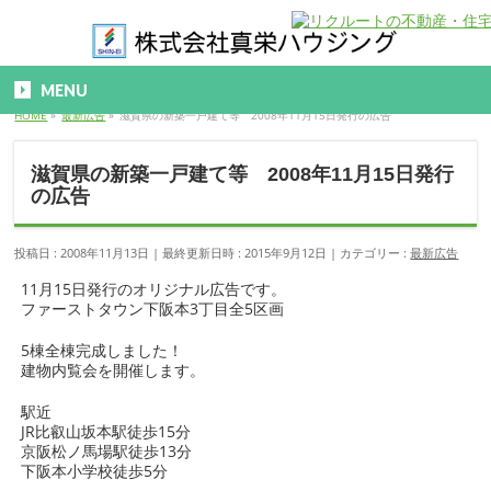
MENU
HOME
»
最新広告
»
滋賀県の新築一戸建て等 2008年11月15日発行の広告
滋賀県の新築一戸建て等 2008年11月15日発行
の広告
投稿日 : 2008年11月13日
最終更新日時 : 2015年9月12日
カテゴリー :
最新広告
11月15日発行のオリジナル広告です。
ファーストタウン下阪本3丁目全5区画
5棟全棟完成しました！
建物内覧会を開催します。
駅近
JR比叡山坂本駅徒歩15分
京阪松ノ馬場駅徒歩13分
下阪本小学校徒歩5分