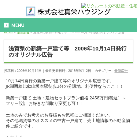
MENU
HOME
»
最新広告
»
滋賀県の新築一戸建て等 2006年10月14日発行のオリジナル広告
滋賀県の新築一戸建て等 2006年10月14日発行
のオリジナル広告
投稿日 : 2006年10月14日
最終更新日時 : 2015年9月12日
カテゴリー :
最新広告
10月14日発行の新築一戸建て等のオリジナル広告です。
JR湖西線比叡山坂本駅徒歩3分の分譲地、利便性ならここ！！
新築一戸建て 土地・建物セットプラン価格 2458万円(税込）～
フリー設計 お好きな間取り変更も可！！
土地のみでお考えのお客様もお気軽にご相談ください。
その他滋賀県のオススメの中古一戸建て、売土地情報の不動産物
件ご紹介です。