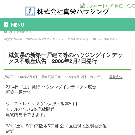
MENU
HOME
»
最新広告
»
滋賀県の新築一戸建て等のハウジングインデックス不動産広告 2006年2月4日発行
滋賀県の新築一戸建て等のハウジングインデッ
クス不動産広告 2006年2月4日発行
投稿日 : 2006年2月3日
最終更新日時 : 2015年9月12日
カテゴリー :
最新広告
2月4日（土）発行 ハウジングインデックス広告
新築一戸建て
ウエストレイクタウン大津下阪本5丁目
モデルハウス2棟完成間近
建物内見学できます。
2/4（土)、5(日)下阪本5丁目 全14区画現地説明会開催
駅近