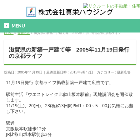
MENU
HOME
»
最新広告
»
滋賀県の新築一戸建て等 2005年11月19日発行の京都ライフ
滋賀県の新築一戸建て等 2005年11月19日発行
の京都ライフ
投稿日 : 2005年11月19日
最終更新日時 : 2015年9月12日
カテゴリー :
最新広告
11月19日発行 京都ライフ掲載新築一戸建て広告です。
駅前生活『ウエストレイク比叡山坂本駅前』現地説明会を開催致
します。
11/19(土)、20(日)、23(祝)の3日間PM1：00～5：00お気軽にお越
し下さい。
駅近
京阪坂本駅徒歩12分
JR比叡山坂本駅徒歩3分